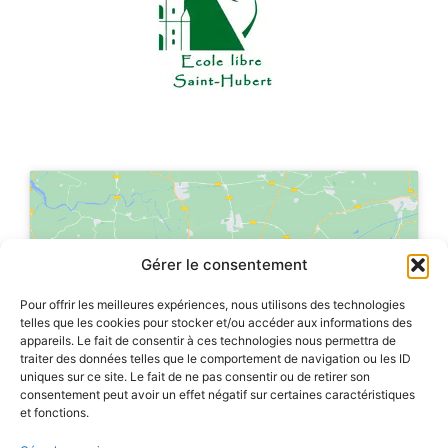
Cliquez sur « J’accepte » pour activer
Gérer le consentement
Google maps
Politique de cookies
Pour offrir les meilleures expériences, nous utilisons des technologies
telles que les cookies pour stocker et/ou accéder aux informations des
appareils. Le fait de consentir à ces technologies nous permettra de
J’accepte
traiter des données telles que le comportement de navigation ou les ID
uniques sur ce site. Le fait de ne pas consentir ou de retirer son
consentement peut avoir un effet négatif sur certaines caractéristiques
et fonctions.