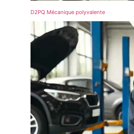
D2PQ Mécanique polyvalente