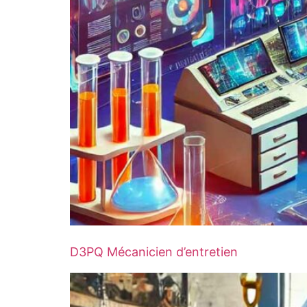
D3PQ Mécanicien d’entretien