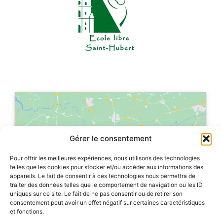
Cliquez sur « J’accepte » pour activer
Gérer le consentement
Google maps
Politique de cookies
Pour offrir les meilleures expériences, nous utilisons des technologies
telles que les cookies pour stocker et/ou accéder aux informations des
appareils. Le fait de consentir à ces technologies nous permettra de
J’accepte
traiter des données telles que le comportement de navigation ou les ID
uniques sur ce site. Le fait de ne pas consentir ou de retirer son
consentement peut avoir un effet négatif sur certaines caractéristiques
et fonctions.