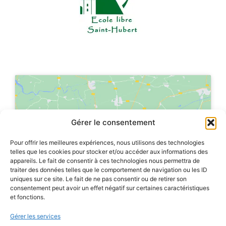
Cliquez sur « J’accepte » pour activer
Gérer le consentement
Google maps
Politique de cookies
Pour offrir les meilleures expériences, nous utilisons des technologies
telles que les cookies pour stocker et/ou accéder aux informations des
appareils. Le fait de consentir à ces technologies nous permettra de
J’accepte
traiter des données telles que le comportement de navigation ou les ID
uniques sur ce site. Le fait de ne pas consentir ou de retirer son
consentement peut avoir un effet négatif sur certaines caractéristiques
et fonctions.
Gérer les services