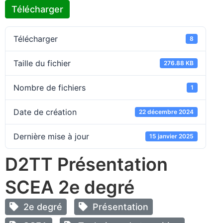
Télécharger
Télécharger
8
Taille du fichier
276.88 KB
Nombre de fichiers
1
Date de création
22 décembre 2024
Dernière mise à jour
15 janvier 2025
D2TT Présentation
SCEA 2e degré
2e degré
Présentation