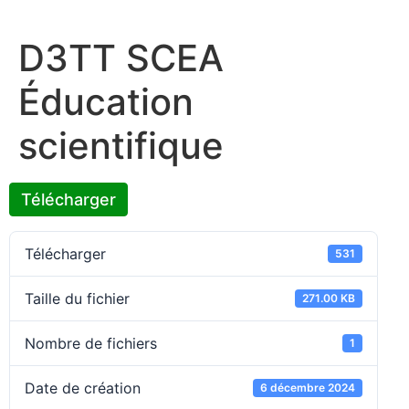
D3TT SCEA
Éducation
scientifique
Télécharger
Télécharger
531
Taille du fichier
271.00 KB
Nombre de fichiers
1
Date de création
6 décembre 2024