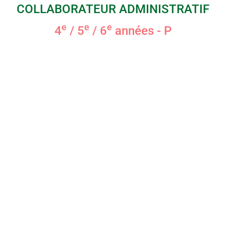
COLLABORATEUR ADMINISTRATIF
e
e
e
4
/ 5
/ 6
années - P