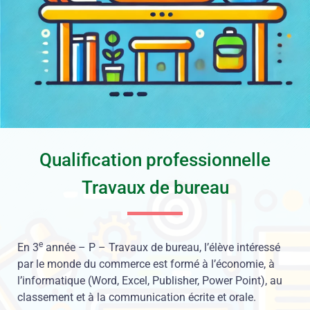
Qualification professionnelle
Travaux de bureau
e
En 3
année – P – Travaux de bureau, l’élève intéressé
par le monde du commerce est formé à l’économie, à
l’informatique (Word, Excel, Publisher, Power Point), au
classement et à la communication écrite et orale.