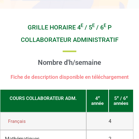
E
E
E
GRILLE HORAIRE 4
/ 5
/ 6
P
COLLABORATEUR ADMINISTRATIF
Nombre d'h/semaine
Fiche de description disponible en téléchargement
e
e
e
COURS COLLABORATEUR ADM.
4
5
/ 6
année
années
4
Français
Mathématiques
2