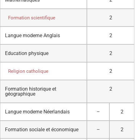
2
Formation scientifique
Langue moderne Anglais
2
Education physique
2
2
Religion catholique
Formation historique et
2
géographique
Langue moderne Néerlandais
–
2
Formation sociale et économique
–
2