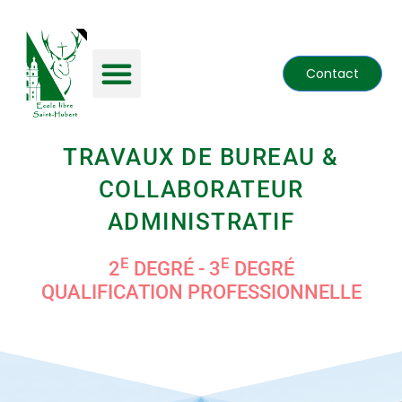
Contact
TRAVAUX DE BUREAU &
COLLABORATEUR
ADMINISTRATIF
E
E
2
DEGRÉ - 3
DEGRÉ
QUALIFICATION PROFESSIONNELLE