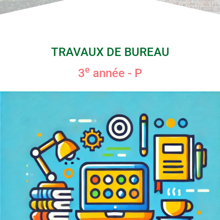
TRAVAUX DE BUREAU
e
3
année - P