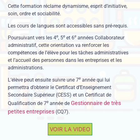
Cette formation réclame dynamisme, esprit d’initiative,
soin, ordre et sociabilité.
Les cours de langues sont accessibles sans pré-requis.
e
e
e
Poursuivant vers les 4
, 5
et 6
années Collaborateur
administratif, cette orientation va renforcer les
compétences de l’élève pour les tâches administratives
et l’accueil des personnes dans les entreprises et les
administrations.
e
L’élève peut ensuite suivre une 7
année qui lui
permettra d’obtenir le Certificat d’Enseignement
Secondaire Supérieur (CESS) et un Certificat de
e
Gestionnaire de très
Qualification de 7
année de
petites entreprises
(CQ7).
VOIR LA VIDEO