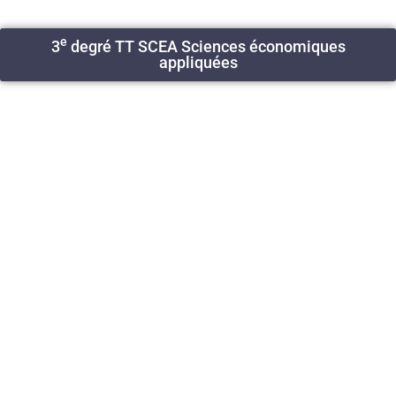
e
3
degré TT SCEA Sciences économiques
appliquées