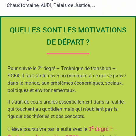
Chaudfontaine, AUDI, Palais de Justice, …
QUELLES SONT LES MOTIVATIONS
DE DÉPART ?
e
Pour suivre le 2
degré – Technique de transition –
SCEA, il faut s’intéresser un minimum à ce qui se passe
dans le monde, aux problèmes économiques, sociaux,
politiques et environnementaux.
Il s’agit de cours ancrés essentiellement dans
la réalité
,
qui touchent au quotidien mais qui n’oublient pas la
rigueur des théories et des concepts.
e
3
degré –
L’élève poursuivra par la suite avec le