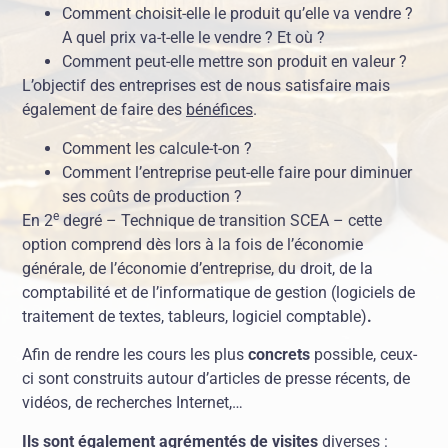
Comment choisit-elle le produit qu’elle va vendre ?
A quel prix va-t-elle le vendre ? Et où ?
Comment peut-elle mettre son produit en valeur ?
L’objectif des entreprises est de nous satisfaire mais
également de faire des
bénéfices
.
Comment les calcule-t-on ?
Comment l’entreprise peut-elle faire pour diminuer
ses coûts de production ?
e
En 2
degré – Technique de transition SCEA – cette
option comprend dès lors à la fois de l’économie
générale, de l’économie d’entreprise, du droit, de la
comptabilité et de l’informatique de gestion (logiciels de
traitement de textes, tableurs, logiciel comptable)
.
Afin de rendre les cours les plus
concrets
possible, ceux-
ci sont construits autour d’articles de presse récents, de
vidéos, de recherches Internet,…
Ils sont également agrémentés de visites
diverses :