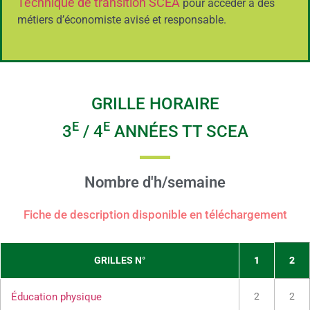
Technique de transition SCEA
pour accéder à des
métiers d’économiste avisé et responsable.
GRILLE HORAIRE
E
E
3
/ 4
ANNÉES TT SCEA
Nombre d'h/semaine
Fiche de description disponible en téléchargement
GRILLES N°
1
2
Éducation physique
2
2