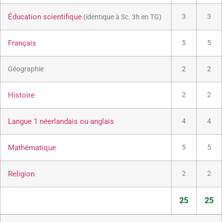
Éducation scientifique
3
3
(identique à Sc. 3h en TG)
Français
5
5
Géographie
2
2
Histoire
2
2
Langue 1 néerlandais ou anglais
4
4
Mathématique
5
5
Religion
2
2
25
25