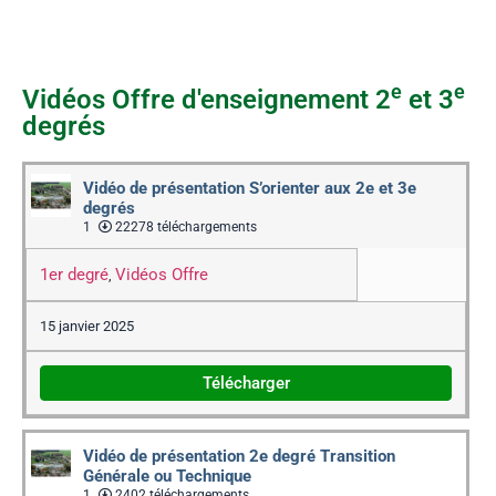
e
e
Vidéos Offre d'enseignement 2
et 3
degrés
Vidéo de présentation S’orienter aux 2e et 3e
degrés
1
22278 téléchargements
1er degré
Vidéos Offre
,
15 janvier 2025
Télécharger
Vidéo de présentation 2e degré Transition
Générale ou Technique
1
2402 téléchargements