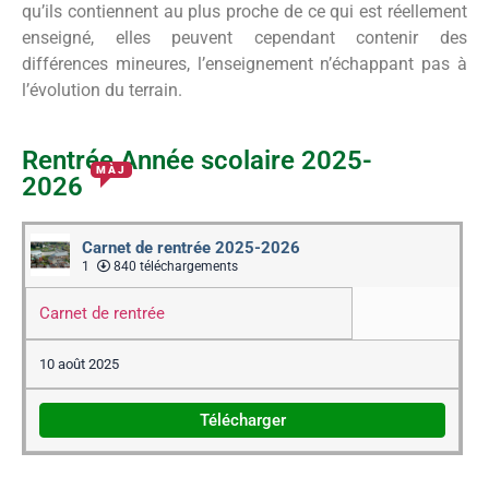
qu’ils contiennent au plus proche de ce qui est réellement
enseigné, elles peuvent cependant contenir des
différences mineures, l’enseignement n’échappant pas à
l’évolution du terrain.
Rentrée Année scolaire 2025-
MÀJ
2026
Carnet de rentrée 2025-2026
1
840 téléchargements
Carnet de rentrée
10 août 2025
Télécharger